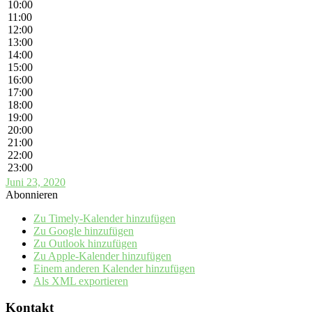
10:00
11:00
12:00
13:00
14:00
15:00
16:00
17:00
18:00
19:00
20:00
21:00
22:00
23:00
Juni 23, 2020
Abonnieren
Zu Timely-Kalender hinzufügen
Zu Google hinzufügen
Zu Outlook hinzufügen
Zu Apple-Kalender hinzufügen
Einem anderen Kalender hinzufügen
Als XML exportieren
Kontakt