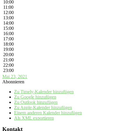
10:00
11:00
12:00
13:00
14:00
15:00
16:00
17:00
18:00
19:00
20:00
21:00
22:00
23:00
Mai 23, 2021
Abonnieren
Zu Timely-Kalender hinzufügen
Zu Google hinzufügen
Zu Outlook hinzufügen
Zu Apple-Kalender hinzufügen
Einem anderen Kalender hinzufügen
Als XML exportieren
Kontakt