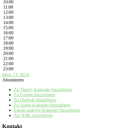
10:00
11:00
12:00
13:00
14:00
15:00
16:00
17:00
18:00
19:00
20:00
21:00
22:00
23:00
März 23, 2024
Abonnieren
Zu Timely-Kalender hinzufügen
Zu Google hinzufügen
Zu Outlook hinzufügen
Zu Apple-Kalender hinzufügen
Einem anderen Kalender hinzufügen
Als XML exportieren
Kontakt