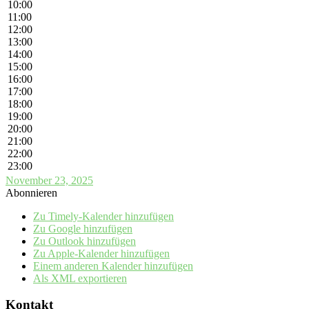
10:00
11:00
12:00
13:00
14:00
15:00
16:00
17:00
18:00
19:00
20:00
21:00
22:00
23:00
November 23, 2025
Abonnieren
Zu Timely-Kalender hinzufügen
Zu Google hinzufügen
Zu Outlook hinzufügen
Zu Apple-Kalender hinzufügen
Einem anderen Kalender hinzufügen
Als XML exportieren
Kontakt