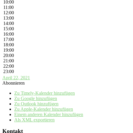
10:00
11:00
12:00
13:00
14:00
15:00
16:00
17:00
18:00
19:00
20:00
21:00
22:00
23:00
April 22, 2021
Abonnieren
Zu Timely-Kalender hinzufügen
Zu Google hinzufügen
Zu Outlook hinzufügen
Zu Apple-Kalender hinzufügen
Einem anderen Kalender hinzufügen
Als XML exportieren
Kontakt