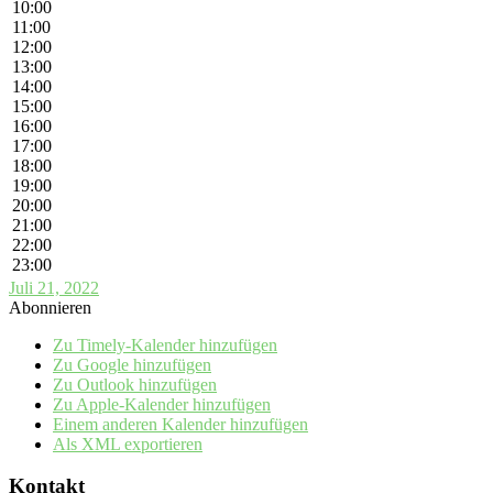
10:00
11:00
12:00
13:00
14:00
15:00
16:00
17:00
18:00
19:00
20:00
21:00
22:00
23:00
Juli 21, 2022
Abonnieren
Zu Timely-Kalender hinzufügen
Zu Google hinzufügen
Zu Outlook hinzufügen
Zu Apple-Kalender hinzufügen
Einem anderen Kalender hinzufügen
Als XML exportieren
Kontakt