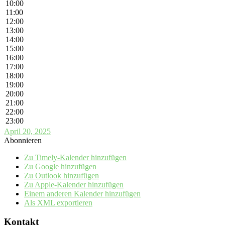
10:00
11:00
12:00
13:00
14:00
15:00
16:00
17:00
18:00
19:00
20:00
21:00
22:00
23:00
April 20, 2025
Abonnieren
Zu Timely-Kalender hinzufügen
Zu Google hinzufügen
Zu Outlook hinzufügen
Zu Apple-Kalender hinzufügen
Einem anderen Kalender hinzufügen
Als XML exportieren
Kontakt