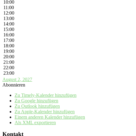
10:00
11:00
12:00
13:00
14:00
15:00
16:00
17:00
18:00
19:00
20:00
21:00
22:00
23:00
August 2, 2027
Abonnieren
Zu Timely-Kalender hinzufügen
Zu Google hinzufügen
Zu Outlook hinzufügen
Zu Apple-Kalender hinzufügen
Einem anderen Kalender hinzufügen
Als XML exportieren
Kontakt