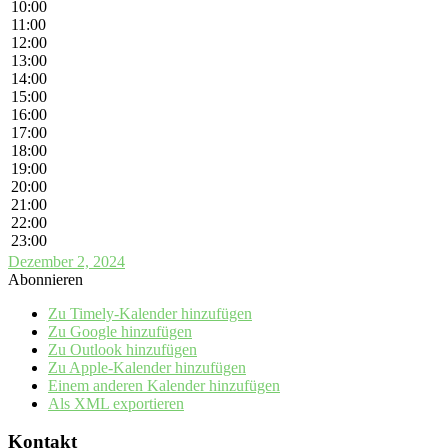
10:00
11:00
12:00
13:00
14:00
15:00
16:00
17:00
18:00
19:00
20:00
21:00
22:00
23:00
Dezember 2, 2024
Abonnieren
Zu Timely-Kalender hinzufügen
Zu Google hinzufügen
Zu Outlook hinzufügen
Zu Apple-Kalender hinzufügen
Einem anderen Kalender hinzufügen
Als XML exportieren
Kontakt