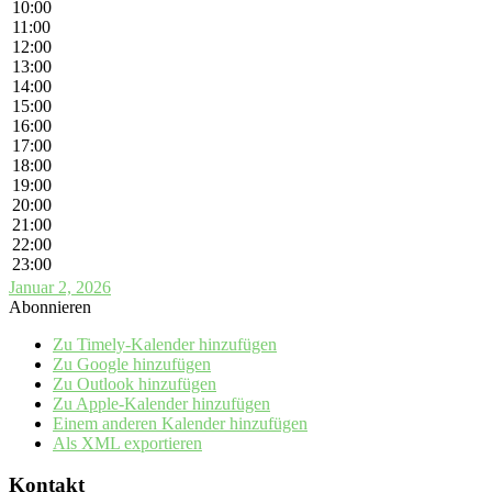
10:00
11:00
12:00
13:00
14:00
15:00
16:00
17:00
18:00
19:00
20:00
21:00
22:00
23:00
Januar 2, 2026
Abonnieren
Zu Timely-Kalender hinzufügen
Zu Google hinzufügen
Zu Outlook hinzufügen
Zu Apple-Kalender hinzufügen
Einem anderen Kalender hinzufügen
Als XML exportieren
Kontakt