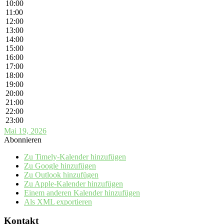
10:00
11:00
12:00
13:00
14:00
15:00
16:00
17:00
18:00
19:00
20:00
21:00
22:00
23:00
Mai 19, 2026
Abonnieren
Zu Timely-Kalender hinzufügen
Zu Google hinzufügen
Zu Outlook hinzufügen
Zu Apple-Kalender hinzufügen
Einem anderen Kalender hinzufügen
Als XML exportieren
Kontakt