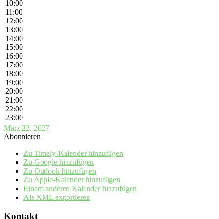
10:00
11:00
12:00
13:00
14:00
15:00
16:00
17:00
18:00
19:00
20:00
21:00
22:00
23:00
März 22, 2027
Abonnieren
Zu Timely-Kalender hinzufügen
Zu Google hinzufügen
Zu Outlook hinzufügen
Zu Apple-Kalender hinzufügen
Einem anderen Kalender hinzufügen
Als XML exportieren
Kontakt