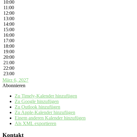
10:00
11:00
12:00
13:00
14:00
15:00
16:00
17:00
18:00
19:00
20:00
21:00
22:00
23:00
März 6, 2027
Abonnieren
Zu Timely-Kalender hinzufügen
Zu Google hinzufügen
Zu Outlook hinzufügen
Zu Apple-Kalender hinzufügen
Einem anderen Kalender hinzufügen
Als XML exportieren
Kontakt