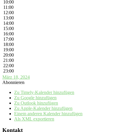
10:00
11:00
12:00
13:00
14:00
15:00
16:00
17:00
18:00
19:00
20:00
21:00
22:00
23:00
März 18, 2024
Abonnieren
Zu Timely-Kalender hinzufügen
Zu Google hinzufügen
Zu Outlook hinzufügen
Zu Apple-Kalender hinzufügen
Einem anderen Kalender hinzufügen
Als XML exportieren
Kontakt