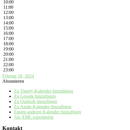
10:00
11:00
12:00
13:00
14:00
15:00
16:00
17:00
18:00
19:00
20:00
21:00
22:00
23:00
Februar 18, 2024
Abonnieren
Zu Timely-Kalender hinzufügen
Zu Google hinzufügen
Zu Outlook hinzufügen
Zu Apple-Kalender hinzufügen
Einem anderen Kalender hinzufügen
Als XML exportieren
Kontakt