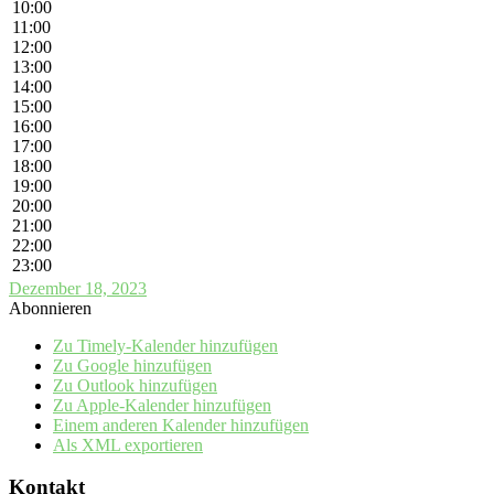
10:00
11:00
12:00
13:00
14:00
15:00
16:00
17:00
18:00
19:00
20:00
21:00
22:00
23:00
Dezember 18, 2023
Abonnieren
Zu Timely-Kalender hinzufügen
Zu Google hinzufügen
Zu Outlook hinzufügen
Zu Apple-Kalender hinzufügen
Einem anderen Kalender hinzufügen
Als XML exportieren
Kontakt