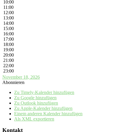
10:00
11:00
12:00
13:00
14:00
15:00
16:00
17:00
18:00
19:00
20:00
21:00
22:00
23:00
November 18, 2026
Abonnieren
Zu Timely-Kalender hinzufügen
Zu Google hinzufügen
Zu Outlook hinzufügen
Zu Apple-Kalender hinzufügen
Einem anderen Kalender hinzufügen
Als XML exportieren
Kontakt