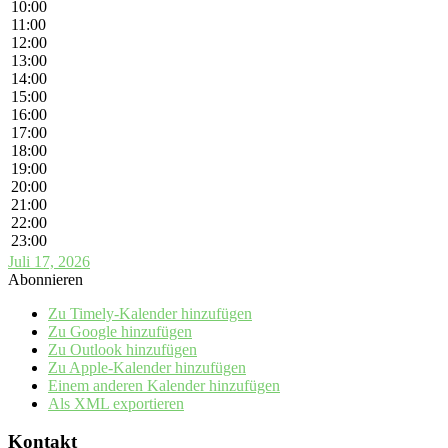
10:00
11:00
12:00
13:00
14:00
15:00
16:00
17:00
18:00
19:00
20:00
21:00
22:00
23:00
Juli 17, 2026
Abonnieren
Zu Timely-Kalender hinzufügen
Zu Google hinzufügen
Zu Outlook hinzufügen
Zu Apple-Kalender hinzufügen
Einem anderen Kalender hinzufügen
Als XML exportieren
Kontakt