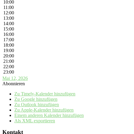
10:00
11:00
12:00
13:00
14:00
15:00
16:00
17:00
18:00
19:00
20:00
21:00
22:00
23:00
Mai 12, 2026
Abonnieren
Zu Timely-Kalender hinzufügen
Zu Google hinzufügen
Zu Outlook hinzufügen
Zu Apple-Kalender hinzufügen
Einem anderen Kalender hinzufügen
Als XML exportieren
Kontakt