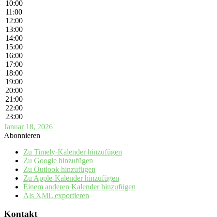
10:00
11:00
12:00
13:00
14:00
15:00
16:00
17:00
18:00
19:00
20:00
21:00
22:00
23:00
Januar 18, 2026
Abonnieren
Zu Timely-Kalender hinzufügen
Zu Google hinzufügen
Zu Outlook hinzufügen
Zu Apple-Kalender hinzufügen
Einem anderen Kalender hinzufügen
Als XML exportieren
Kontakt