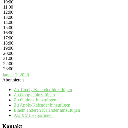
10:00
11:00
12:00
13:00
14:00
15:00
16:00
17:00
18:00
19:00
20:00
21:00
22:00
23:00
Januar 7, 2026
Abonnieren
Zu Timely-Kalender hinzufügen
Zu Google hinzufügen
Zu Outlook hinzufügen
Zu Apple-Kalender hinzufügen
Einem anderen Kalender hinzufügen
Als XML exportieren
Kontakt