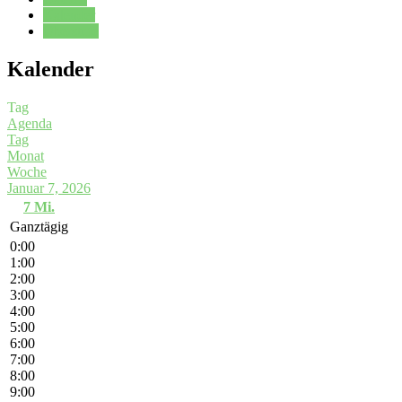
Kalender
Oberstufe
Kalender
Tag
Agenda
Tag
Monat
Woche
Januar 7, 2026
7
Mi.
Ganztägig
0:00
1:00
2:00
3:00
4:00
5:00
6:00
7:00
8:00
9:00