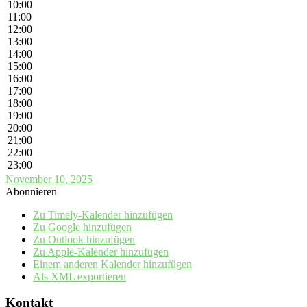
10:00
11:00
12:00
13:00
14:00
15:00
16:00
17:00
18:00
19:00
20:00
21:00
22:00
23:00
November 10, 2025
Abonnieren
Zu Timely-Kalender hinzufügen
Zu Google hinzufügen
Zu Outlook hinzufügen
Zu Apple-Kalender hinzufügen
Einem anderen Kalender hinzufügen
Als XML exportieren
Kontakt