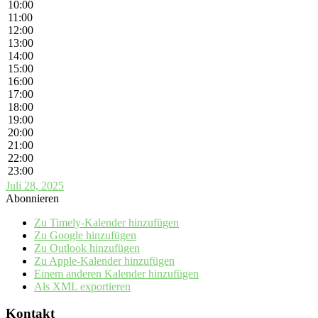
10:00
11:00
12:00
13:00
14:00
15:00
16:00
17:00
18:00
19:00
20:00
21:00
22:00
23:00
Juli 28, 2025
Abonnieren
Zu Timely-Kalender hinzufügen
Zu Google hinzufügen
Zu Outlook hinzufügen
Zu Apple-Kalender hinzufügen
Einem anderen Kalender hinzufügen
Als XML exportieren
Kontakt