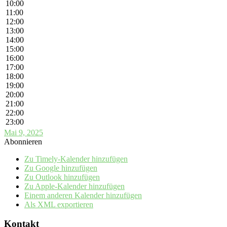
10:00
11:00
12:00
13:00
14:00
15:00
16:00
17:00
18:00
19:00
20:00
21:00
22:00
23:00
Mai 9, 2025
Abonnieren
Zu Timely-Kalender hinzufügen
Zu Google hinzufügen
Zu Outlook hinzufügen
Zu Apple-Kalender hinzufügen
Einem anderen Kalender hinzufügen
Als XML exportieren
Kontakt