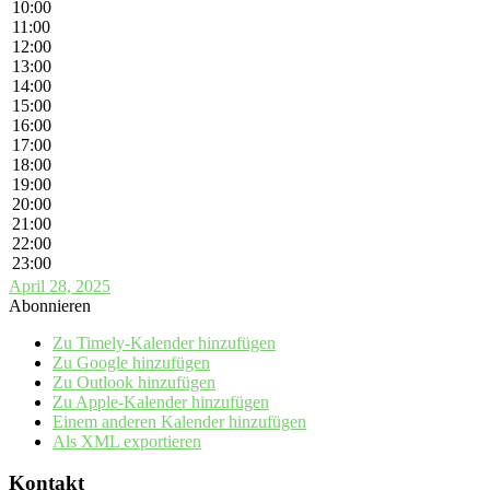
10:00
11:00
12:00
13:00
14:00
15:00
16:00
17:00
18:00
19:00
20:00
21:00
22:00
23:00
April 28, 2025
Abonnieren
Zu Timely-Kalender hinzufügen
Zu Google hinzufügen
Zu Outlook hinzufügen
Zu Apple-Kalender hinzufügen
Einem anderen Kalender hinzufügen
Als XML exportieren
Kontakt