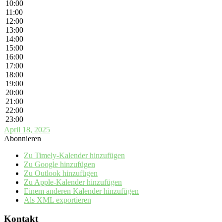
10:00
11:00
12:00
13:00
14:00
15:00
16:00
17:00
18:00
19:00
20:00
21:00
22:00
23:00
April 18, 2025
Abonnieren
Zu Timely-Kalender hinzufügen
Zu Google hinzufügen
Zu Outlook hinzufügen
Zu Apple-Kalender hinzufügen
Einem anderen Kalender hinzufügen
Als XML exportieren
Kontakt