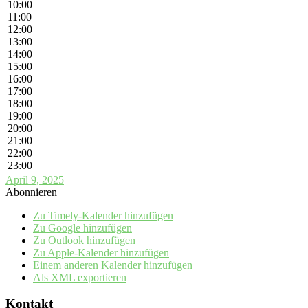
10:00
11:00
12:00
13:00
14:00
15:00
16:00
17:00
18:00
19:00
20:00
21:00
22:00
23:00
April 9, 2025
Abonnieren
Zu Timely-Kalender hinzufügen
Zu Google hinzufügen
Zu Outlook hinzufügen
Zu Apple-Kalender hinzufügen
Einem anderen Kalender hinzufügen
Als XML exportieren
Kontakt