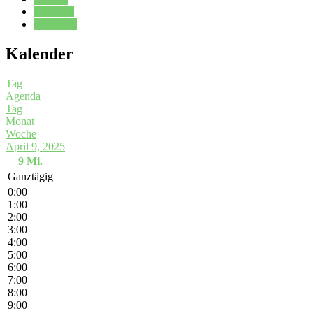
Kalender
Oberstufe
Kalender
Tag
Agenda
Tag
Monat
Woche
April 9, 2025
9
Mi.
Ganztägig
0:00
1:00
2:00
3:00
4:00
5:00
6:00
7:00
8:00
9:00