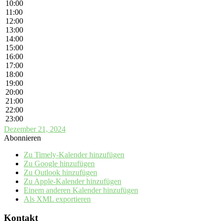
10:00
11:00
12:00
13:00
14:00
15:00
16:00
17:00
18:00
19:00
20:00
21:00
22:00
23:00
Dezember 21, 2024
Abonnieren
Zu Timely-Kalender hinzufügen
Zu Google hinzufügen
Zu Outlook hinzufügen
Zu Apple-Kalender hinzufügen
Einem anderen Kalender hinzufügen
Als XML exportieren
Kontakt