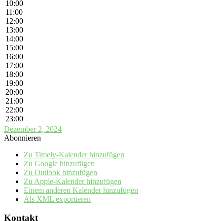
10:00
11:00
12:00
13:00
14:00
15:00
16:00
17:00
18:00
19:00
20:00
21:00
22:00
23:00
Dezember 2, 2024
Abonnieren
Zu Timely-Kalender hinzufügen
Zu Google hinzufügen
Zu Outlook hinzufügen
Zu Apple-Kalender hinzufügen
Einem anderen Kalender hinzufügen
Als XML exportieren
Kontakt