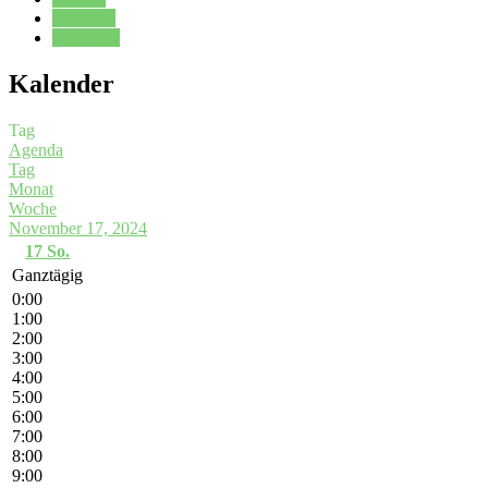
Kalender
Oberstufe
Kalender
Tag
Agenda
Tag
Monat
Woche
November 17, 2024
17
So.
Ganztägig
0:00
1:00
2:00
3:00
4:00
5:00
6:00
7:00
8:00
9:00