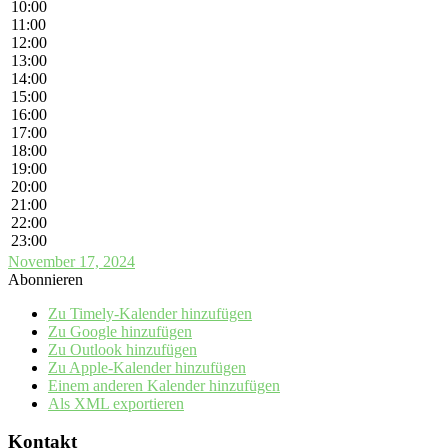
10:00
11:00
12:00
13:00
14:00
15:00
16:00
17:00
18:00
19:00
20:00
21:00
22:00
23:00
November 17, 2024
Abonnieren
Zu Timely-Kalender hinzufügen
Zu Google hinzufügen
Zu Outlook hinzufügen
Zu Apple-Kalender hinzufügen
Einem anderen Kalender hinzufügen
Als XML exportieren
Kontakt