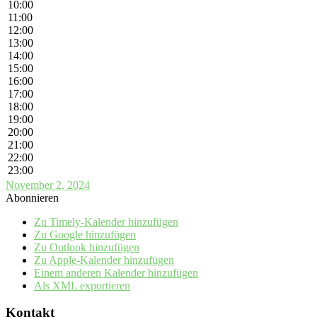
10:00
11:00
12:00
13:00
14:00
15:00
16:00
17:00
18:00
19:00
20:00
21:00
22:00
23:00
November 2, 2024
Abonnieren
Zu Timely-Kalender hinzufügen
Zu Google hinzufügen
Zu Outlook hinzufügen
Zu Apple-Kalender hinzufügen
Einem anderen Kalender hinzufügen
Als XML exportieren
Kontakt