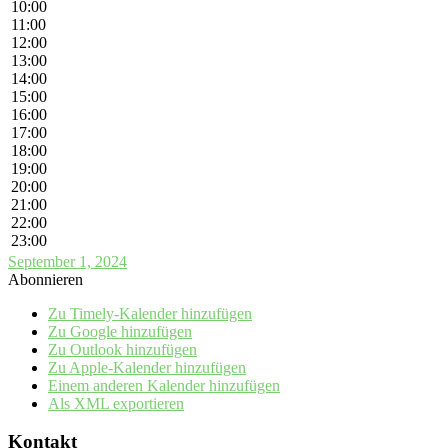
10:00
11:00
12:00
13:00
14:00
15:00
16:00
17:00
18:00
19:00
20:00
21:00
22:00
23:00
September 1, 2024
Abonnieren
Zu Timely-Kalender hinzufügen
Zu Google hinzufügen
Zu Outlook hinzufügen
Zu Apple-Kalender hinzufügen
Einem anderen Kalender hinzufügen
Als XML exportieren
Kontakt