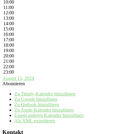
10:00
11:00
12:00
13:00
14:00
15:00
16:00
17:00
18:00
19:00
20:00
21:00
22:00
23:00
August 15, 2024
Abonnieren
Zu Timely-Kalender hinzufügen
Zu Google hinzufügen
Zu Outlook hinzufügen
Zu Apple-Kalender hinzufügen
Einem anderen Kalender hinzufügen
Als XML exportieren
Kontakt