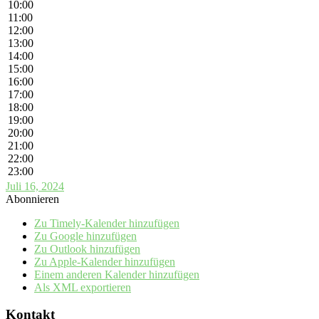
10:00
11:00
12:00
13:00
14:00
15:00
16:00
17:00
18:00
19:00
20:00
21:00
22:00
23:00
Juli 16, 2024
Abonnieren
Zu Timely-Kalender hinzufügen
Zu Google hinzufügen
Zu Outlook hinzufügen
Zu Apple-Kalender hinzufügen
Einem anderen Kalender hinzufügen
Als XML exportieren
Kontakt