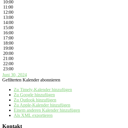
10:00
11:00
12:00
13:00
14:00
15:00
16:00
17:00
18:00
19:00
20:00
21:00
22:00
23:00
Juni 30, 2024
Gefilterten Kalender abonnieren
Zu Timely-Kalender hinzufügen
Zu Google hinzufügen
Zu Outlook hinzufügen
Zu Apple-Kalender hinzufügen
Einem anderen Kalender hinzufügen
Als XML exportieren
Kontakt