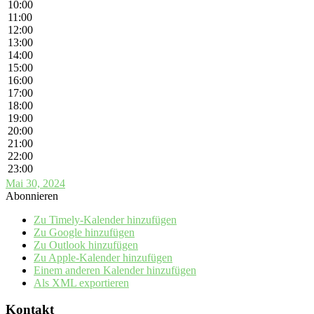
10:00
11:00
12:00
13:00
14:00
15:00
16:00
17:00
18:00
19:00
20:00
21:00
22:00
23:00
Mai 30, 2024
Abonnieren
Zu Timely-Kalender hinzufügen
Zu Google hinzufügen
Zu Outlook hinzufügen
Zu Apple-Kalender hinzufügen
Einem anderen Kalender hinzufügen
Als XML exportieren
Kontakt