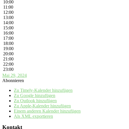
10:00
11:00
12:00
13:00
14:00
15:00
16:00
17:00
18:00
19:00
20:00
21:00
22:00
23:00
Mai 29, 2024
Abonnieren
Zu Timely-Kalender hinzufügen
Zu Google hinzufügen
Zu Outlook hinzufügen
Zu Apple-Kalender hinzufügen
Einem anderen Kalender hinzufügen
Als XML exportieren
Kontakt