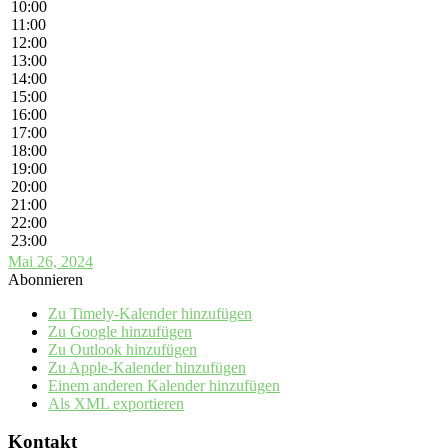
10:00
11:00
12:00
13:00
14:00
15:00
16:00
17:00
18:00
19:00
20:00
21:00
22:00
23:00
Mai 26, 2024
Abonnieren
Zu Timely-Kalender hinzufügen
Zu Google hinzufügen
Zu Outlook hinzufügen
Zu Apple-Kalender hinzufügen
Einem anderen Kalender hinzufügen
Als XML exportieren
Kontakt