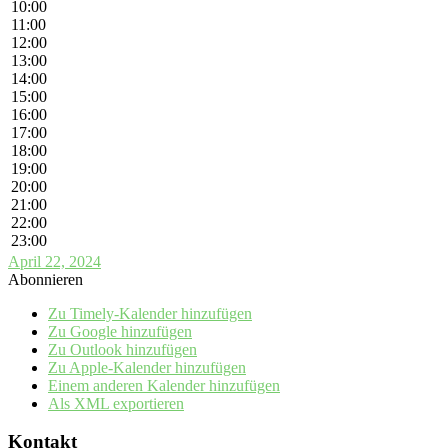
10:00
11:00
12:00
13:00
14:00
15:00
16:00
17:00
18:00
19:00
20:00
21:00
22:00
23:00
April 22, 2024
Abonnieren
Zu Timely-Kalender hinzufügen
Zu Google hinzufügen
Zu Outlook hinzufügen
Zu Apple-Kalender hinzufügen
Einem anderen Kalender hinzufügen
Als XML exportieren
Kontakt