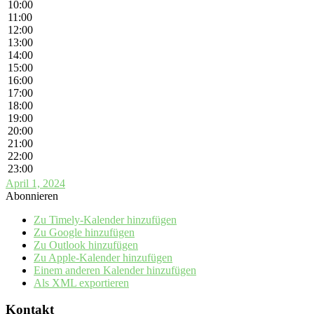
10:00
11:00
12:00
13:00
14:00
15:00
16:00
17:00
18:00
19:00
20:00
21:00
22:00
23:00
April 1, 2024
Abonnieren
Zu Timely-Kalender hinzufügen
Zu Google hinzufügen
Zu Outlook hinzufügen
Zu Apple-Kalender hinzufügen
Einem anderen Kalender hinzufügen
Als XML exportieren
Kontakt