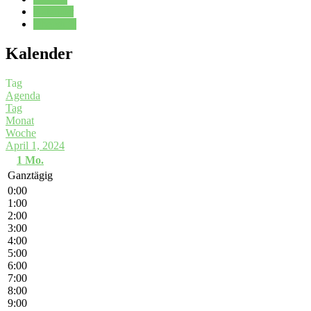
Kalender
Oberstufe
Kalender
Tag
Agenda
Tag
Monat
Woche
April 1, 2024
1
Mo.
Ganztägig
0:00
1:00
2:00
3:00
4:00
5:00
6:00
7:00
8:00
9:00