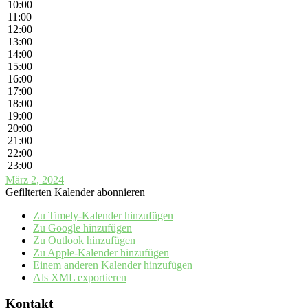
10:00
11:00
12:00
13:00
14:00
15:00
16:00
17:00
18:00
19:00
20:00
21:00
22:00
23:00
März 2, 2024
Gefilterten Kalender abonnieren
Zu Timely-Kalender hinzufügen
Zu Google hinzufügen
Zu Outlook hinzufügen
Zu Apple-Kalender hinzufügen
Einem anderen Kalender hinzufügen
Als XML exportieren
Kontakt