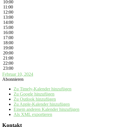
10:00
11:00
12:00
13:00
14:00
15:00
16:00
17:00
18:00
19:00
20:00
21:00
22:00
23:00
Februar 10, 2024
Abonnieren
Zu Timely-Kalender hinzufügen
Zu Google hinzufügen
Zu Outlook hinzufügen
Zu Apple-Kalender hinzufügen
Einem anderen Kalender hinzufügen
Als XML exportieren
Kontakt