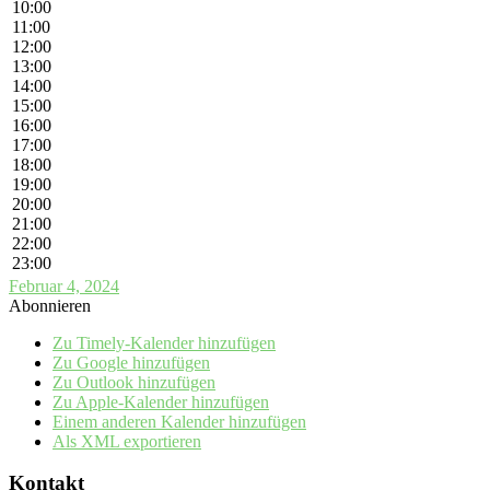
10:00
11:00
12:00
13:00
14:00
15:00
16:00
17:00
18:00
19:00
20:00
21:00
22:00
23:00
Februar 4, 2024
Abonnieren
Zu Timely-Kalender hinzufügen
Zu Google hinzufügen
Zu Outlook hinzufügen
Zu Apple-Kalender hinzufügen
Einem anderen Kalender hinzufügen
Als XML exportieren
Kontakt