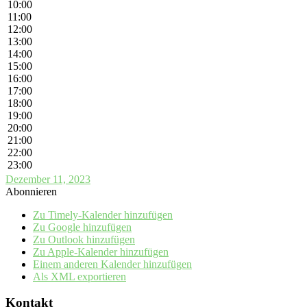
10:00
11:00
12:00
13:00
14:00
15:00
16:00
17:00
18:00
19:00
20:00
21:00
22:00
23:00
Dezember 11, 2023
Abonnieren
Zu Timely-Kalender hinzufügen
Zu Google hinzufügen
Zu Outlook hinzufügen
Zu Apple-Kalender hinzufügen
Einem anderen Kalender hinzufügen
Als XML exportieren
Kontakt