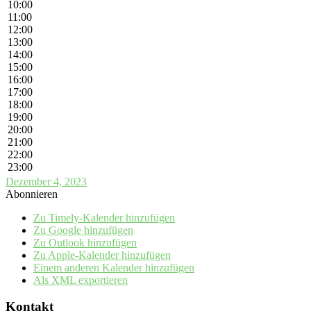
10:00
11:00
12:00
13:00
14:00
15:00
16:00
17:00
18:00
19:00
20:00
21:00
22:00
23:00
Dezember 4, 2023
Abonnieren
Zu Timely-Kalender hinzufügen
Zu Google hinzufügen
Zu Outlook hinzufügen
Zu Apple-Kalender hinzufügen
Einem anderen Kalender hinzufügen
Als XML exportieren
Kontakt