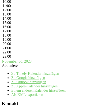
10:00
11:00
12:00
13:00
14:00
15:00
16:00
17:00
18:00
19:00
20:00
21:00
22:00
23:00
November 30, 2023
Abonnieren
Zu Timely-Kalender hinzufügen
Zu Google hinzufügen
Zu Outlook hinzufügen
Zu Apple-Kalender hinzufügen
Einem anderen Kalender hinzufügen
Als XML exportieren
Kontakt