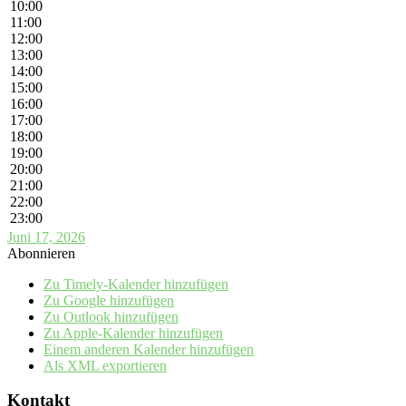
10:00
11:00
12:00
13:00
14:00
15:00
16:00
17:00
18:00
19:00
20:00
21:00
22:00
23:00
Juni 17, 2026
Abonnieren
Zu Timely-Kalender hinzufügen
Zu Google hinzufügen
Zu Outlook hinzufügen
Zu Apple-Kalender hinzufügen
Einem anderen Kalender hinzufügen
Als XML exportieren
Kontakt