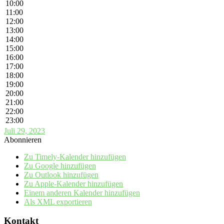
10:00
11:00
12:00
13:00
14:00
15:00
16:00
17:00
18:00
19:00
20:00
21:00
22:00
23:00
Juli 29, 2023
Abonnieren
Zu Timely-Kalender hinzufügen
Zu Google hinzufügen
Zu Outlook hinzufügen
Zu Apple-Kalender hinzufügen
Einem anderen Kalender hinzufügen
Als XML exportieren
Kontakt