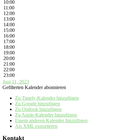
10:00
11:00
12:00
13:00
14:00
15:00
16:00
17:00
18:00
19:00
20:00
21:00
22:00
23:00
Juni 11, 2023
Gefilterten Kalender abonnieren
Zu Timely-Kalender hinzufügen
Zu Google hinzufügen
Zu Outlook hinzufügen
Zu Apple-Kalender hinzufügen
Einem anderen Kalender hinzufügen
Als XML exportieren
Kontakt