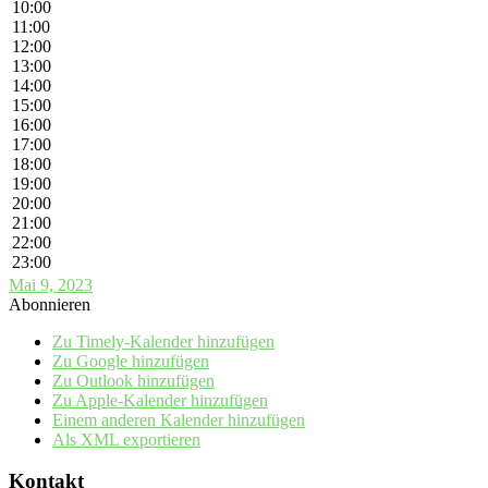
10:00
11:00
12:00
13:00
14:00
15:00
16:00
17:00
18:00
19:00
20:00
21:00
22:00
23:00
Mai 9, 2023
Abonnieren
Zu Timely-Kalender hinzufügen
Zu Google hinzufügen
Zu Outlook hinzufügen
Zu Apple-Kalender hinzufügen
Einem anderen Kalender hinzufügen
Als XML exportieren
Kontakt